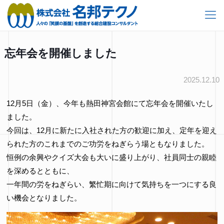
忘年会を開催しました
2025.12.10
12月5日（金）、今年も熱田神宮会館にて忘年会を開催いたし
ました。
今回は、12月に新たに入社された方の歓迎に加え、定年を迎え
られた方のこれまでのご功労をねぎらう場ともなりました。
恒例の余興やクイズ大会も大いに盛り上がり、社員同士の親睦
を深めるとともに、
一年間の労をねぎらい、繁忙期に向けて気持ちを一つにする良
い機会となりました。