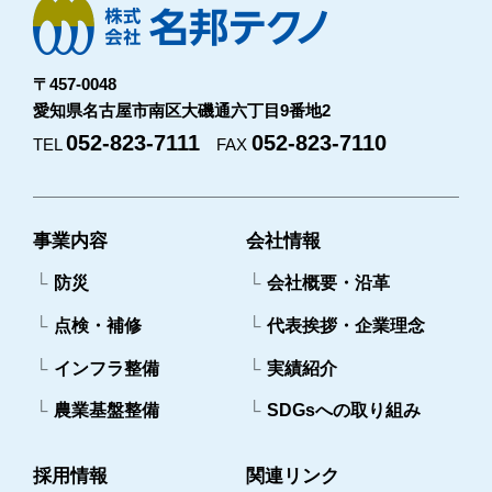
〒457-0048
愛知県名古屋市南区大磯通六丁目9番地2
052-823-7111
052-823-7110
TEL
FAX
事業内容
会社情報
防災
会社概要・沿革
点検・補修
代表挨拶・企業理念
インフラ整備
実績紹介
農業基盤整備
SDGsへの取り組み
採用情報
関連リンク