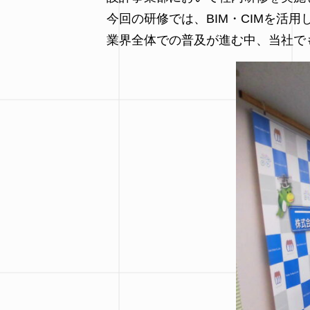
今回の研修では、BIM・CIMを活
業界全体での普及が進む中、当社で