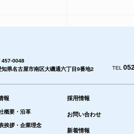
457-0048
052
TEL
愛知県名古屋市南区大磯通六丁目9番地2
情報
採用情報
社概要・沿革
お問い合わせ
表挨拶・企業理念
新着情報