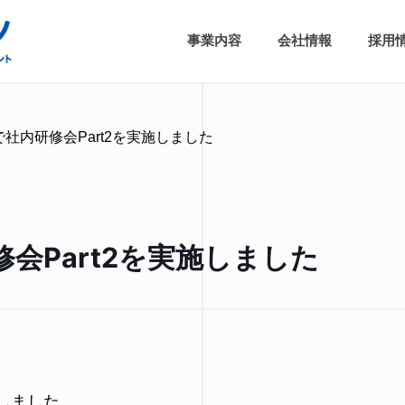
事業内容
会社情報
採用
社内研修会Part2を実施しました
会Part2を実施しました
しました。