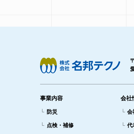
〒
事業内容
会社
防災
会
点検・補修
代